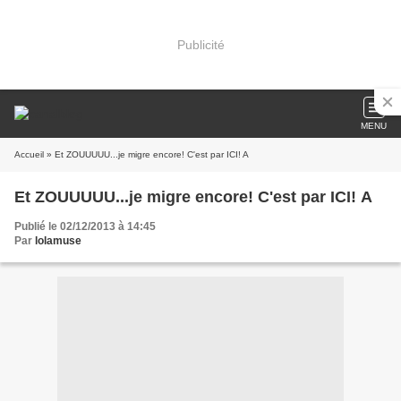
Publicité
MENU
Accueil
» Et ZOUUUUU...je migre encore! C'est par ICI! A
Et ZOUUUUU...je migre encore! C'est par ICI! A
Publié le 02/12/2013 à 14:45
Par
lolamuse