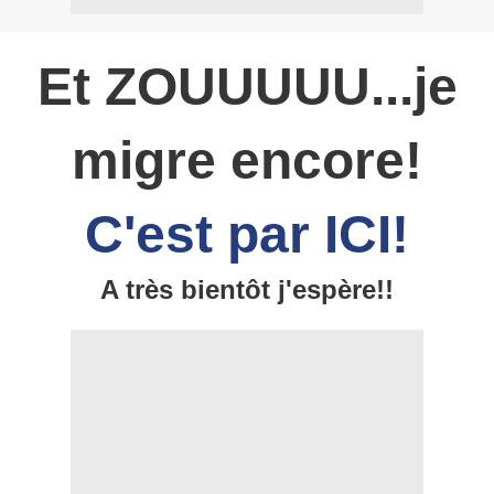
Et ZOUUUUU...je
migre encore!
C'est par ICI!
A très bientôt j'espère!!